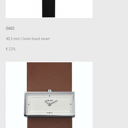
O602
40,5 mm / leren band zwart
€ 229,-