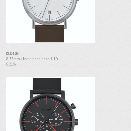
KLD103
Ø 38mm / leren band bruin 1.10
€ 219,-