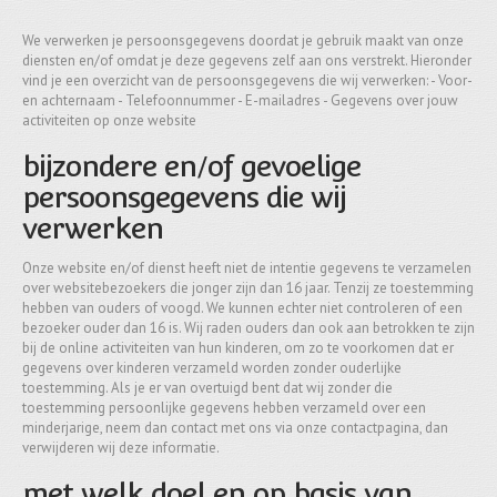
We verwerken je persoonsgegevens doordat je gebruik maakt van onze
diensten en/of omdat je deze gegevens zelf aan ons verstrekt. Hieronder
vind je een overzicht van de persoonsgegevens die wij verwerken: - Voor-
en achternaam - Telefoonnummer - E-mailadres - Gegevens over jouw
activiteiten op onze website
bijzondere en/of gevoelige
persoonsgegevens die wij
verwerken
Onze website en/of dienst heeft niet de intentie gegevens te verzamelen
over websitebezoekers die jonger zijn dan 16 jaar. Tenzij ze toestemming
hebben van ouders of voogd. We kunnen echter niet controleren of een
bezoeker ouder dan 16 is. Wij raden ouders dan ook aan betrokken te zijn
bij de online activiteiten van hun kinderen, om zo te voorkomen dat er
gegevens over kinderen verzameld worden zonder ouderlijke
toestemming. Als je er van overtuigd bent dat wij zonder die
toestemming persoonlijke gegevens hebben verzameld over een
minderjarige, neem dan contact met ons via onze contactpagina, dan
verwijderen wij deze informatie.
met welk doel en op basis van