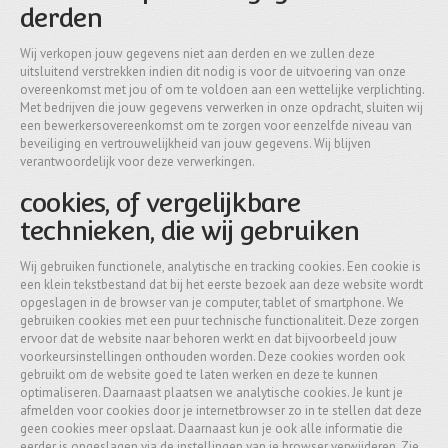
derden
Wij verkopen jouw gegevens niet aan derden en we zullen deze
uitsluitend verstrekken indien dit nodig is voor de uitvoering van onze
overeenkomst met jou of om te voldoen aan een wettelijke verplichting.
Met bedrijven die jouw gegevens verwerken in onze opdracht, sluiten wij
een bewerkersovereenkomst om te zorgen voor eenzelfde niveau van
beveiliging en vertrouwelijkheid van jouw gegevens. Wij blijven
verantwoordelijk voor deze verwerkingen.
cookies, of vergelijkbare
technieken, die wij gebruiken
Wij gebruiken functionele, analytische en tracking cookies. Een cookie is
een klein tekstbestand dat bij het eerste bezoek aan deze website wordt
opgeslagen in de browser van je computer, tablet of smartphone. We
gebruiken cookies met een puur technische functionaliteit. Deze zorgen
ervoor dat de website naar behoren werkt en dat bijvoorbeeld jouw
voorkeursinstellingen onthouden worden. Deze cookies worden ook
gebruikt om de website goed te laten werken en deze te kunnen
optimaliseren. Daarnaast plaatsen we analytische cookies. Je kunt je
afmelden voor cookies door je internetbrowser zo in te stellen dat deze
geen cookies meer opslaat. Daarnaast kun je ook alle informatie die
eerder is opgeslagen via de instellingen van je browser verwijderen. Zie