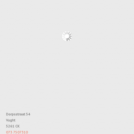
Dorpsstraat 54
Vught
5261 CK
073 7507310