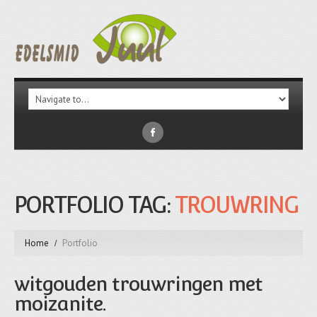
PORTFOLIO TAG:
TROUWRING
Home
Portfolio
witgouden trouwringen met
moizanite.