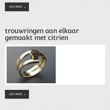
LEES MEER
trouwringen aan elkaar
gemaakt met citrien
LEES MEER